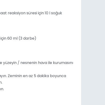
aat reaksiyon süresi için 10 l soğuk
 için 60 ml (3 darbe)
ve yüzeyin / nesnenin hava ile kurumasını
yın. Zeminin en az 5 dakika boyunca
n.
ın.