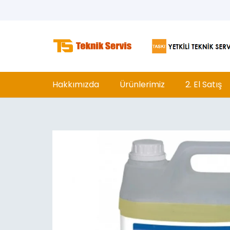
Hakkımızda
Ürünlerimiz
2. El Satış