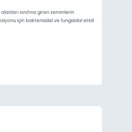
 alanları sınıfına giren zeminlerin
yonu için bakterisidal ve fungisidal etkili