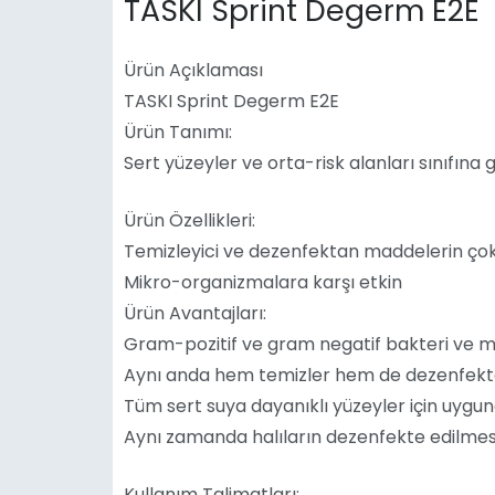
TASKI Sprint Degerm E2E
Ürün Açıklaması
TASKI Sprint Degerm E2E
Ürün Tanımı:
Sert yüzeyler ve orta-risk alanları sınıfına 
Ürün Özellikleri:
Temizleyici ve dezenfektan maddelerin ço
Mikro-organizmalara karşı etkin
Ürün Avantajları:
Gram-pozitif ve gram negatif bakteri ve ma
Aynı anda hem temizler hem de dezenfekt
Tüm sert suya dayanıklı yüzeyler için uygun
Aynı zamanda halıların dezenfekte edilmesi
Kullanım Talimatları: