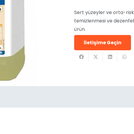
Sert yüzeyler ve orta-risk
temizlenmesi ve dezenfeksi
ürün.
İletişime Geçin