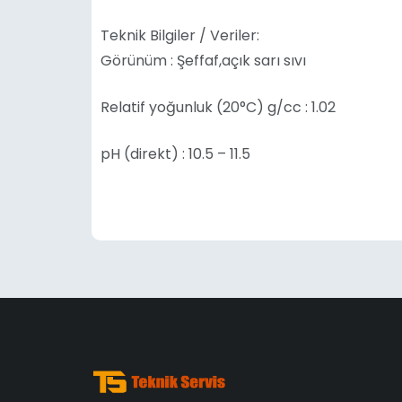
Teknik Bilgiler / Veriler:
Görünüm : Şeffaf,açık sarı sıvı
Relatif yoğunluk (20°C) g/cc : 1.02
pH (direkt) : 10.5 – 11.5