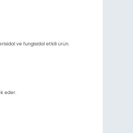
sidal ve fungisidal etkili ürün.
k eder.