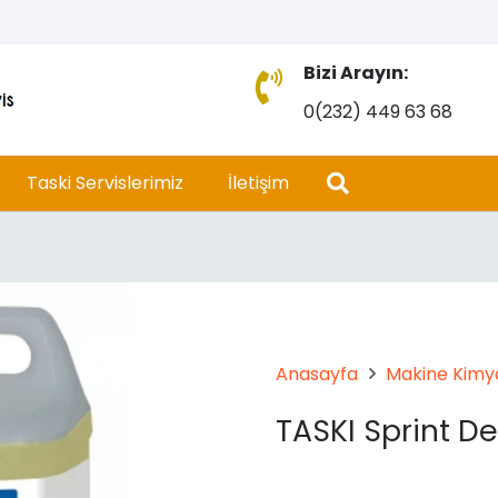
Bizi Arayın:
0(232) 449 63 68
Taski Servislerimiz
İletişim
Anasayfa
Makine Kimya
TASKI Sprint D