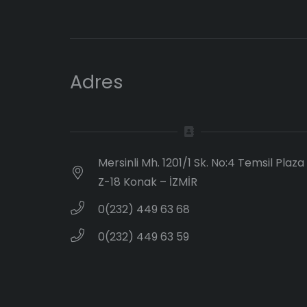
Adres
Mersinli Mh. 1201/1 Sk. No:4 Temsil Plaza
Z-18 Konak – İZMİR
0(232) 449 63 68
0(232) 449 63 59