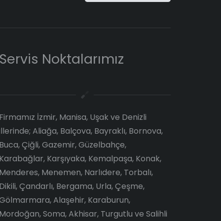
Servis Noktalarımız
Firmamız İzmir, Manisa, Uşak ve Denizli
illerinde; Aliağa, Balçova, Bayraklı, Bornova,
Buca, Çiğli, Gazemir, Güzelbahçe,
Karabağlar, Karşıyaka, Kemalpaşa, Konak,
Menderes, Menemen, Narlıdere, Torbalı,
Dikili, Çandarlı, Bergama, Urla, Çeşme,
Gölmarmara, Alaşehir, Karaburun,
Mordoğan, Soma, Akhisar, Turgutlu ve Salihli