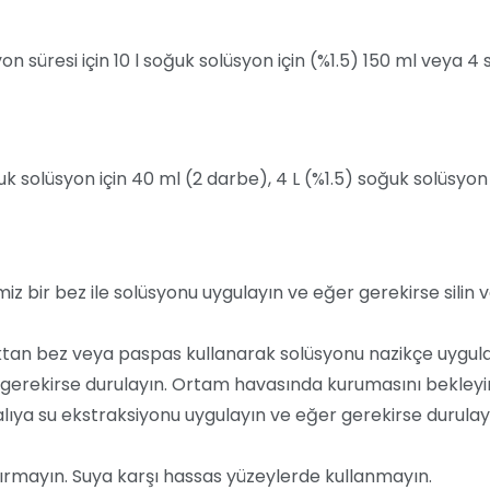
 süresi için 10 l soğuk solüsyon için (%1.5) 150 ml veya 4 s
k solüsyon için 40 ml (2 darbe), 4 L (%1.5) soğuk solüsyon
iz bir bez ile solüsyonu uygulayın ve eğer gerekirse silin 
ktan bez veya paspas kullanarak solüsyonu nazikçe uygula
gerekirse durulayın. Ortam havasında kurumasını bekleyi
alıya su ekstraksiyonu uygulayın ve eğer gerekirse durulay
tırmayın. Suya karşı hassas yüzeylerde kullanmayın.