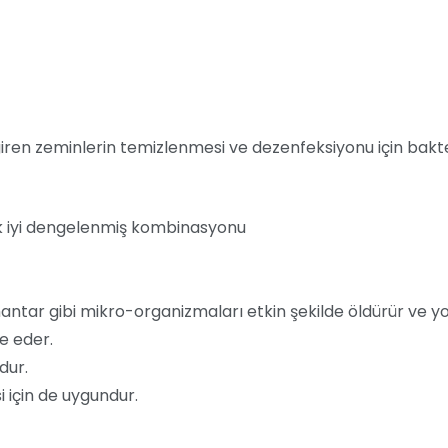
giren zeminlerin temizlenmesi ve dezenfeksiyonu için bakteri
k iyi dengelenmiş kombinasyonu
ntar gibi mikro-organizmaları etkin şekilde öldürür ve yo
e eder.
dur.
 için de uygundur.