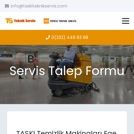
info@taskiteknikservis.com
0(232) 449 63 68
Servis Talep Formu
TASKI Temizlik Makinaları Ege