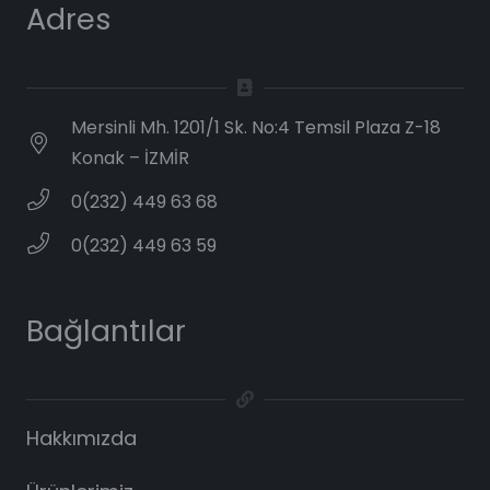
Adres
Mersinli Mh. 1201/1 Sk. No:4 Temsil Plaza Z-18
Konak – İZMİR
0(232) 449 63 68
0(232) 449 63 59
Bağlantılar
Hakkımızda