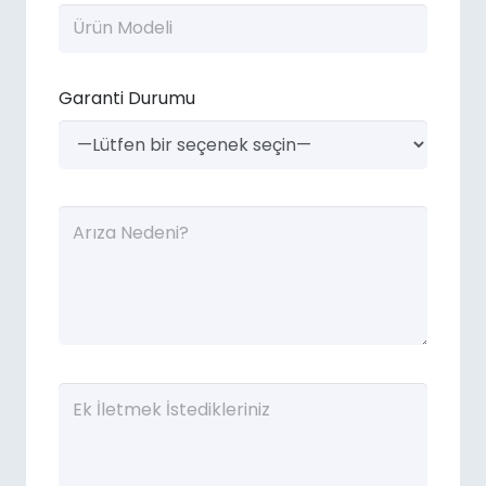
Garanti Durumu