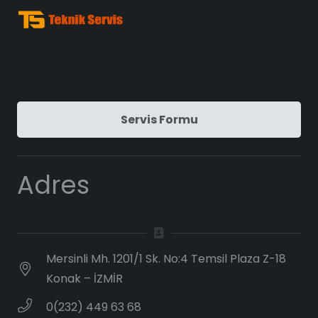
Servis Formu
Adres
Mersinli Mh. 1201/1 Sk. No:4 Temsil Plaza Z-18
Konak – İZMİR
0(232) 449 63 68