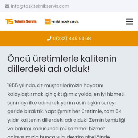
info@taskiteknikservis.com
0(232) 449 63 68
Öncü üretimlerle kalitenin
dillerdeki adı olduk!
1955 yılında, siz müşterilerimizin hayatını
kolaylaştırmak için çıktığımız yolda, en iyi hizmeti
sunmayı ilke edinerek yarım asırı aşkın süreyi
geride bıraktık. Yaptığımız her üretimle, tam 64
yıldır kalitenin dillerdeki adı olduk! Zemin temizliği
ve bakımı konusunda mükemmel hizmet
anlayışımızla bunca yıla, devrim niteliğinde