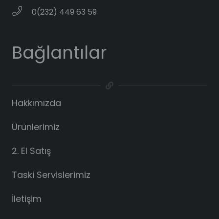
0(232) 449 63 59
Bağlantılar
Hakkımızda
Ürünlerimiz
2. El Satış
Taski Servislerimiz
İletişim