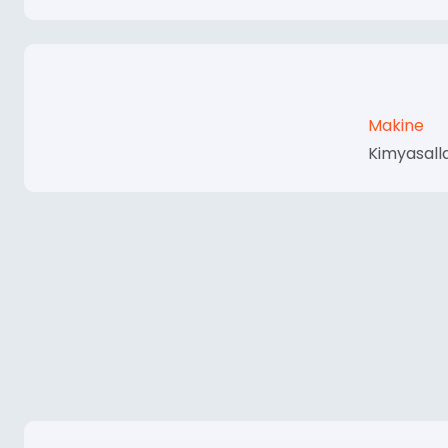
Makine
Kimyasalla