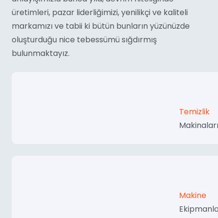
üretimleri, pazar liderliğimizi, yenilikçi ve kaliteli
markamızı ve tabii ki bütün bunların yüzünüzde
oluşturduğu nice tebessümü sığdırmış
bulunmaktayız.
Temizlik
Makinalar
Makine
Ekipmanla