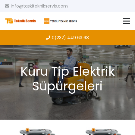
info@taskiteknikservis.com
0(232) 449 63 68
Kuru Tip Elektrik
Süpürgeleri