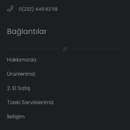
0(232) 449 63 59
Bağlantılar
Hakkımızda
Ürünlerimiz
2. El Satış
Taski Servislerimiz
İletişim