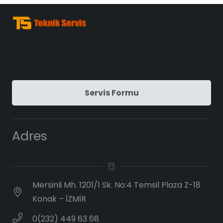
Servis Formu
Adres
Mersinli Mh. 1201/1 Sk. No:4 Temsil Plaza Z-18
Konak – İZMİR
0(232) 449 63 68