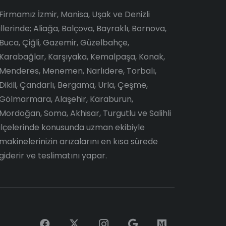
Firmamız İzmir, Manisa, Uşak ve Denizli
illerinde; Aliağa, Balçova, Bayraklı, Bornova,
Buca, Çiğli, Gazemir, Güzelbahçe,
Karabağlar, Karşıyaka, Kemalpaşa, Konak,
Menderes, Menemen, Narlıdere, Torbalı,
Dikili, Çandarlı, Bergama, Urla, Çeşme,
Gölmarmara, Alaşehir, Karaburun,
Mordoğan, Soma, Akhisar, Turgutlu ve Salihli
ilçelerinde konusunda uzman ekibiyle
makinelerinizin arızalarını en kısa sürede
giderir ve teslimatını yapar.