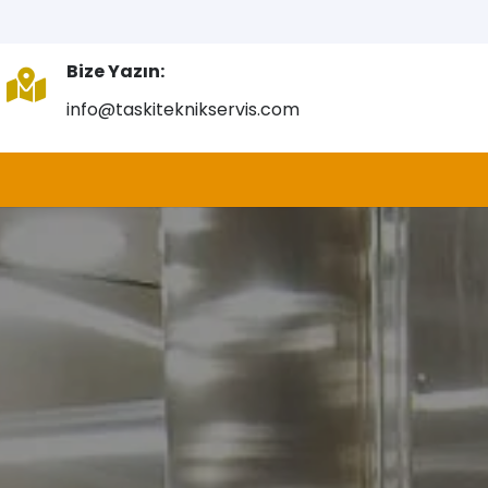
Bize Yazın:
info@taskiteknikservis.com