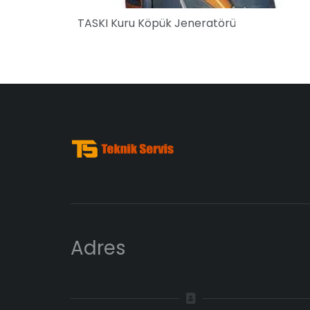
TASKI Kuru Köpük Jeneratörü
Adres