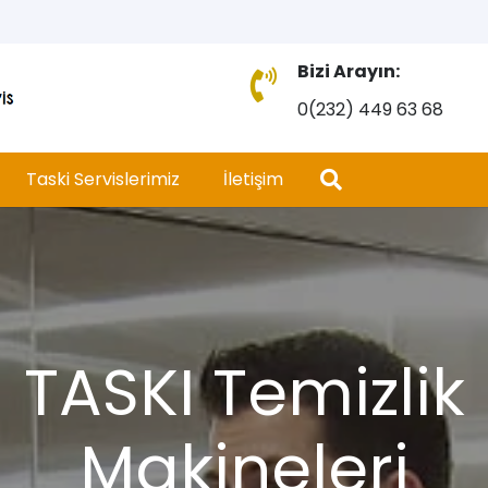
Bizi Arayın:
0(232) 449 63 68
Taski Servislerimiz
İletişim
TASKI Temizlik
Makineleri