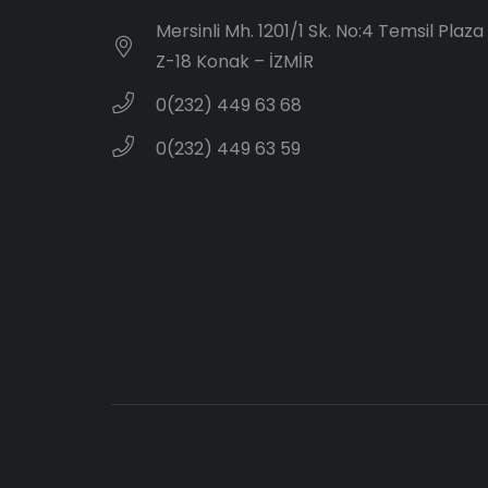
Mersinli Mh. 1201/1 Sk. No:4 Temsil Plaza
Z-18 Konak – İZMİR
0(232) 449 63 68
0(232) 449 63 59