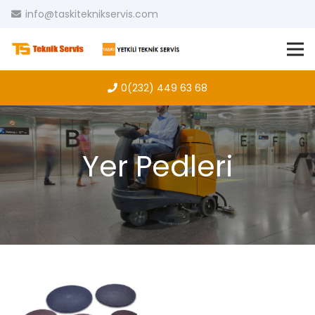
info@taskiteknikservis.com
0(232) 449 63 68
Yer Pedleri