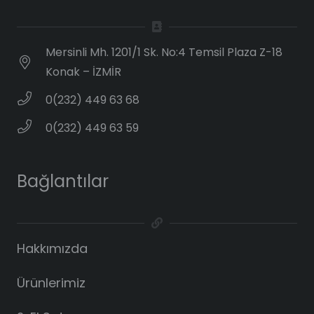
Mersinli Mh. 1201/1 Sk. No:4 Temsil Plaza Z-18
Konak – İZMİR
0(232) 449 63 68
0(232) 449 63 59
Bağlantılar
Hakkımızda
Ürünlerimiz