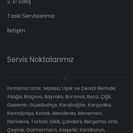
2. El Satış
Taski Servislerimiz
İletişim
Servis Noktalarımız
Firmamız İzmir, Manisa, Uşak ve Denizli illerinde;
Aliağa, Balçova, Bayraklı, Bornova, Buca, Çiğli,
Gazemir, Güzelbahçe, Karabağlar, Karşıyaka,
Kemalpaşa, Konak, Menderes, Menemen,
Narlıdere, Torbalı, Dikili, Çandarlı, Bergama, Urla,
Çeşme, Gölmarmara, Alaşehir, Karaburun,