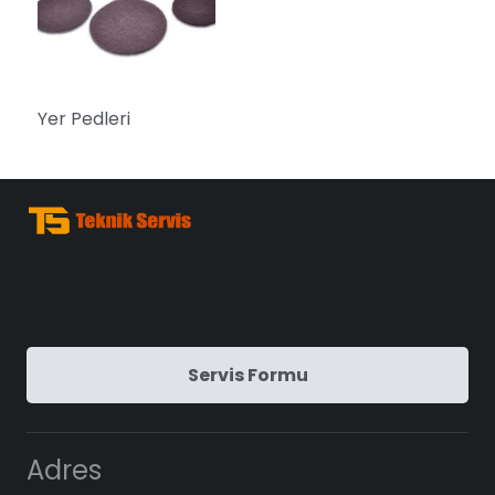
Yer Pedleri
Servis Formu
Adres